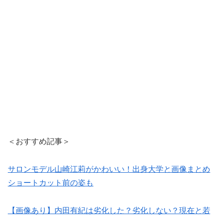
＜おすすめ記事＞
サロンモデル山崎江莉がかわいい！出身大学と画像まとめ
ショートカット前の姿も
【画像あり】内田有紀は劣化した？劣化しない？現在と若