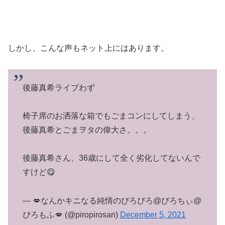
しかし、こんな声もネット上にはあります。
後藤真希ライブわず
椅子席のお洒落な箱でもごまコンにしてしまう、
後藤真希とごまヲタの偉大さ。。。
後藤真希さん、36歳にして全く劣化してないんで
すけど😋
— 💋なんかキニなる純情のぴろぴろ@ぴろちぃ@
ぴろもふ💋 (@piropirosan)
December 5, 2021