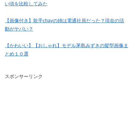
い頃を比較してみた
【画像付き】歌手chayの姉は電通社員だった？現在の活
動がヤバい？
【かわいい】【おしゃれ】モデル茅島みずきの髪型画像ま
とめ１０選
スポンサーリンク