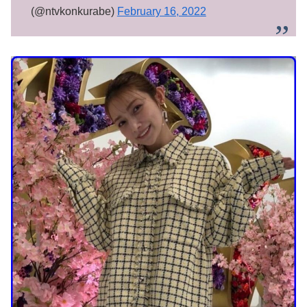
(@ntvkonkurabe)
February 16, 2022