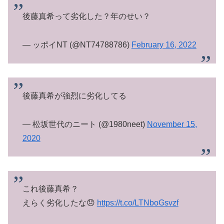
後藤真希って劣化した？年のせい？
— ッポイNT (@NT74788786)
February 16, 2022
後藤真希が強烈に劣化してる
— 松坂世代のニート (@1980neet)
November 15,
2020
これ後藤真希？
えらく劣化したな😞
https://t.co/LTNboGsvzf