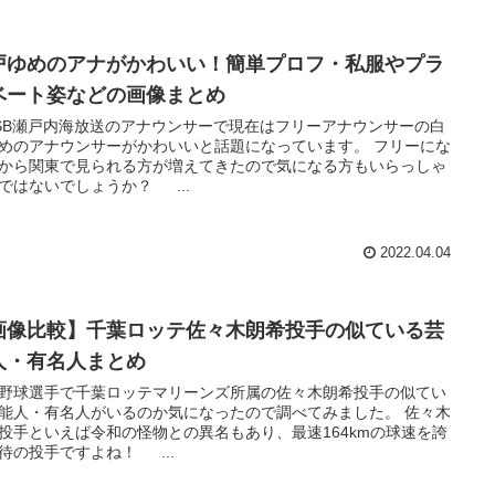
戸ゆめのアナがかわいい！簡単プロフ・私服やプラ
ベート姿などの画像まとめ
SB瀬戸内海放送のアナウンサーで現在はフリーアナウンサーの白
めのアナウンサーがかわいいと話題になっています。 フリーにな
から関東で見られる方が増えてきたので気になる方もいらっしゃ
ではないでしょうか？ ...
2022.04.04
画像比較】千葉ロッテ佐々木朗希投手の似ている芸
人・有名人まとめ
野球選手で千葉ロッテマリーンズ所属の佐々木朗希投手の似てい
能人・有名人がいるのか気になったので調べてみました。 佐々木
投手といえば令和の怪物との異名もあり、最速164kmの球速を誇
待の投手ですよね！ ...