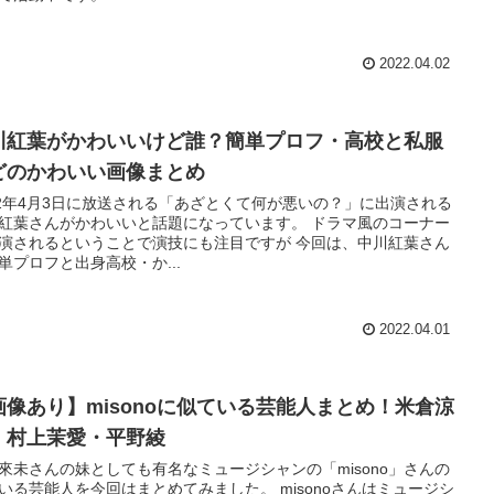
2022.04.02
川紅葉がかわいいけど誰？簡単プロフ・高校と私服
どのかわいい画像まとめ
22年4月3日に放送される「あざとくて何が悪いの？」に出演される
紅葉さんがかわいいと話題になっています。 ドラマ風のコーナー
演されるということで演技にも注目ですが 今回は、中川紅葉さん
単プロフと出身高校・か...
2022.04.01
画像あり】misonoに似ている芸能人まとめ！米倉涼
・村上茉愛・平野綾
來未さんの妹としても有名なミュージシャンの「misono」さんの
いる芸能人を今回はまとめてみました。 misonoさんはミュージシ