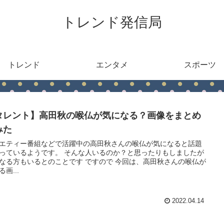
トレンド発信局
トレンド
エンタメ
スポーツ
タレント】高田秋の喉仏が気になる？画像をまとめ
みた
エティー番組などで活躍中の高田秋さんの喉仏が気になると話題
っているようです。 そんな人いるのか？と思ったりもしましたが
なる方もいるとのことです ですので 今回は、高田秋さんの喉仏が
画...
2022.04.14