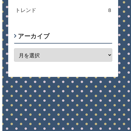
トレンド
8
アーカイブ