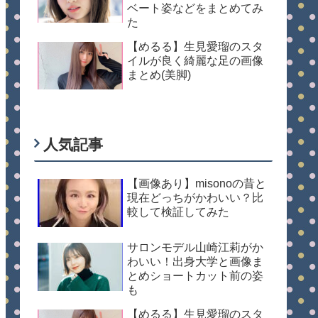
ベート姿などをまとめてみ
た
【めるる】生見愛瑠のスタ
イルが良く綺麗な足の画像
まとめ(美脚)
人気記事
【画像あり】misonoの昔と
現在どっちがかわいい？比
較して検証してみた
サロンモデル山崎江莉がか
わいい！出身大学と画像ま
とめショートカット前の姿
も
【めるる】生見愛瑠のスタ