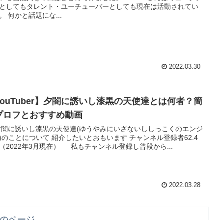
としてもタレント・ユーチューバーとしても現在は活動されてい
。 何かと話題にな...
2022.03.30
YouTuber】夕闇に誘いし漆黒の天使達とは何者？簡
プロフとおすすめ動画
に誘いし漆黒の天使達(ゆうやみにいざないししっこくのエンジ
)のことについて 紹介したいとおもいます チャンネル登録者62.4
（2022年3月現在） 私もチャンネル登録し普段から...
2022.03.28
のページ