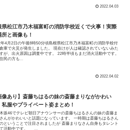
2022.04.03
根県松江市乃木福富町の消防学校近くで火事！実際
場所と画像も！
22年4月2日の午後8時50分頃島根県松江市乃木福富町の消防学校付
倉庫で火災が発生しました。 現在けが人は確認されていないみた
すが、出火原因は調査中です。 22時半頃もまだ消火活動中です。
住民の方も...
2022.04.02
画像あり】斎藤ちはるの妹の斎藤まりながかわい
！私服やプライベート姿まとめ！
木坂46でテレビ朝日アナウンサーの斎藤ちはるさんの妹の斎藤ま
さんがかわいいと話題になっています。 一時期は斎藤ちはるさん
のということで注目されましたが 斎藤まりなさん自身もタレント
て活動中です。 ...