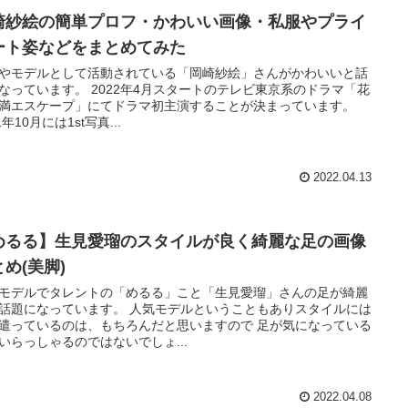
崎紗絵の簡単プロフ・かわいい画像・私服やプライ
ート姿などをまとめてみた
やモデルとして活動されている「岡崎紗絵」さんがかわいいと話
なっています。 2022年4月スタートのテレビ東京系のドラマ「花
満エスケープ」にてドラマ初主演することが決まっています。
1年10月には1st写真...
2022.04.13
めるる】生見愛瑠のスタイルが良く綺麗な足の画像
め(美脚)
モデルでタレントの「めるる」こと「生見愛瑠」さんの足が綺麗
話題になっています。 人気モデルということもありスタイルには
遣っているのは、もちろんだと思いますので 足が気になっている
いらっしゃるのではないでしょ...
2022.04.08