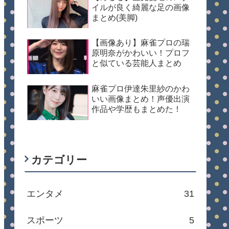
イルが良く綺麗な足の画像
まとめ(美脚)
【画像あり】麻雀プロの瑞
原明奈がかわいい！プロフ
と似ている芸能人まとめ
麻雀プロ伊達朱里紗のかわ
いい画像まとめ！声優出演
作品や学歴もまとめた！
カテゴリー
エンタメ
31
スポーツ
5