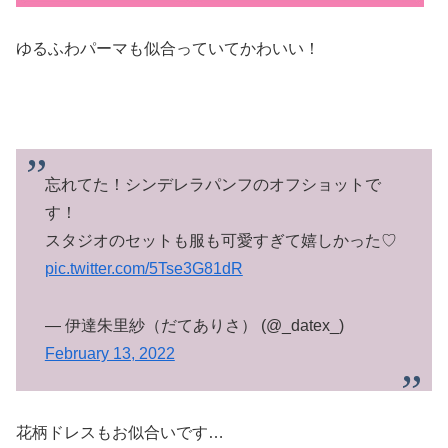
ゆるふわパーマも似合っていてかわいい！
忘れてた！シンデレラパンフのオフショットで
す！
スタジオのセットも服も可愛すぎて嬉しかった♡
pic.twitter.com/5Tse3G81dR
— 伊達朱里紗（だてありさ） (@_datex_)
February 13, 2022
花柄ドレスもお似合いです…