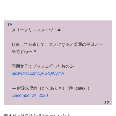
メリークリスマスイヴ！🎄
仕事して麻雀して、大人になると普通の平日と一
緒ですね〜👵
同期女子でブッフェ行った時の🥳
pic.twitter.com/QPGfQWyiYA
— 伊達朱里紗（だてありさ） (@_datex_)
December 24, 2020
萌え袖とは卑怯なほどかわいいな！