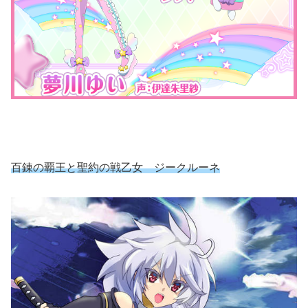
百錬の覇王と聖約の戦乙女 ジークルーネ