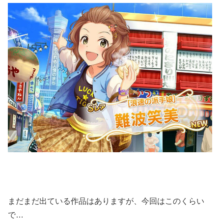
まだまだ出ている作品はありますが、今回はこのくらい
で…