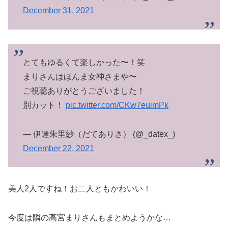
December 31, 2021
とてもゆるくて楽しかった〜！笑
まりさんはほんま女神さまや〜
ご視聴ありがとうございました！
別カット！
pic.twitter.com/CKw7euimPk
— 伊達朱里紗（だてありさ） (@_datex_)
December 22, 2021
美人2人ですね！お二人ともかわいい！
今度は隣の高宮まりさんもまとめようかな…