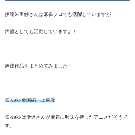
伊達朱里紗さんは麻雀プロでも活躍していますが
声優としても活動していますよ！
声優作品をまとめてみました！
咲-saki-全国編 上重漫
咲-saki-は伊達さんが麻雀に興味を持ったアニメだそうで
す。