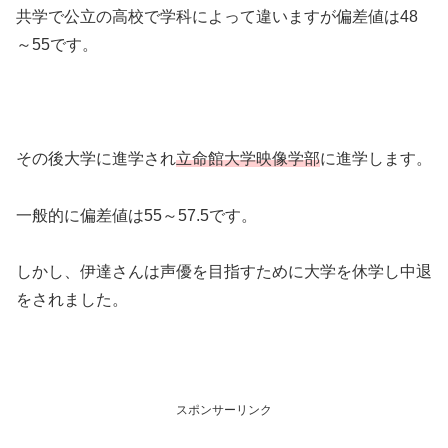
共学で公立の高校で学科によって違いますが偏差値は48
～55です。
その後大学に進学され
立命館大学映像学部
に進学します。
一般的に偏差値は55～57.5です。
しかし、伊達さんは声優を目指すために大学を休学し中退
をされました。
スポンサーリンク