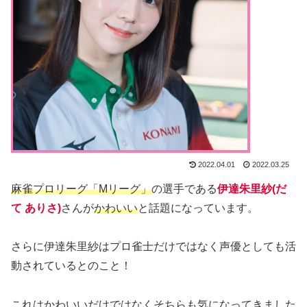
2022.04.01
2022.03.25
麻雀プロリーグ「Mリーグ」
の選手である
伊達朱里紗(だ
て ありさ)
さんが
かわいい
と話題になっています。
さらに伊達朱里紗はプロ雀士だけではなく声優としても活
動されているとのこと！
これはかわいいだけではなくそちらも気になってきました