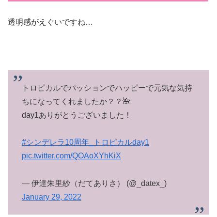
透明感がえぐいですね…
トロピカルでパッションでハッピーで元気な気持
ちになってくれましたか？？🌺
day1ありがとうございました！
#シンデレラ10周年_トロピカルday1
pic.twitter.com/QOAoXYhKiX
— 伊達朱里紗（だてありさ） (@_datex_)
January 29, 2022