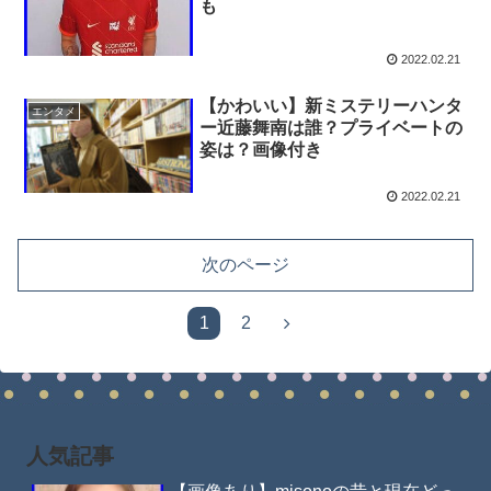
も
2022.02.21
【かわいい】新ミステリーハンタ
エンタメ
ー近藤舞南は誰？プライベートの
姿は？画像付き
2022.02.21
次のページ
1
2
人気記事