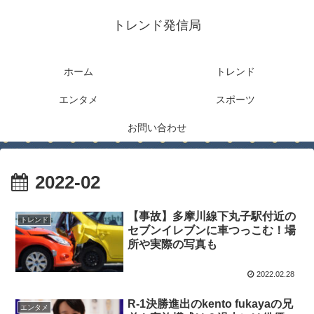
トレンド発信局
ホーム
トレンド
エンタメ
スポーツ
お問い合わせ
2022-02
【事故】多摩川線下丸子駅付近の
トレンド
セブンイレブンに車つっこむ！場
所や実際の写真も
2022.02.28
R-1決勝進出のkento fukayaの兄
エンタメ