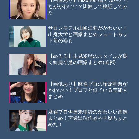
【画像あり】misonoの昔と現在どっ
ちがかわいい？比較して検証してみ
た
サロンモデル山崎江莉がかわいい！
出身大学と画像まとめショートカッ
ト前の姿も
【めるる】生見愛瑠のスタイルが良
く綺麗な足の画像まとめ(美脚)
【画像あり】麻雀プロの瑞原明奈が
かわいい！プロフと似ている芸能人
まとめ
麻雀プロ伊達朱里紗のかわいい画像
まとめ！声優出演作品や学歴もまと
めた！